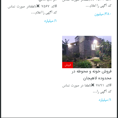
#کد 7521 ❌(لطفادر صورت تماس
کد آگهی را اعلام…
#کد 7567 ❌(لطفادر صورت تماس
کد آگهی را اعلام…
380/ میلیون
1/ میلیارد
فروش
فروش خونه و محوطه در
محدوده لاهیجان
#کد 7891 ❌(لطفا در صورت تماس
کد آگهی را…
1/ میلیارد