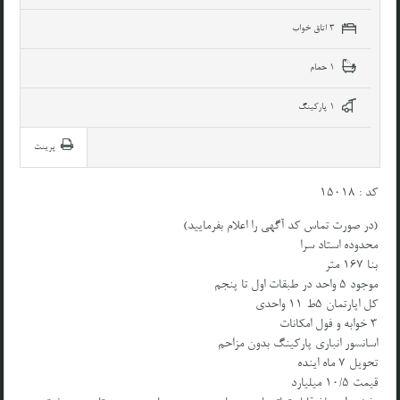
3 اتاق خواب
1 حمام
1 پارکینگ
پرینت
کد : ۱۵۰۱۸
(در صورت تماس کد آگهی را اعلام بفرمایید)
محدوده استاد سرا
بنا ۱۶۷ متر
موجود ۵ واحد در طبقات اول تا پنجم
کل اپارتمان ۵ط ۱۱ واحدی
۳ خوابه و فول امکانات
اسانسور انباری پارکینگ بدون مزاحم
تحویل ۷ ماه اینده
قیمت ۱۰/۵ میلیارد