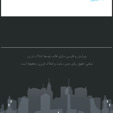
ویرایش و فارسی سازی قالب توسط
املاک فرزین
تمامی حقوق برای مدیر سایت و املاک فرزین محفوظ است.