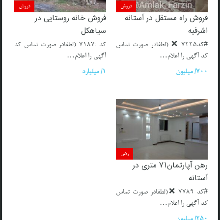
فروش
فروش
فروش راه مستقل در آستانه
فروش خانه روستایی در
اشرفیه
سیاهکل
#کد7225 ❌ (لطفادر صورت تماس
کد :7187 (لطفادر صورت تماس کد
کد آگهی را اعلام…
آگهی را اعلام…
700/ میلیون
1/ میلیارد
رهن
رهن آپارتمان۷۱ متری در
آستانه
#کد 7789 ❌(لطفادر صورت تماس
کد آگهی را اعلام…
250/ میلیون