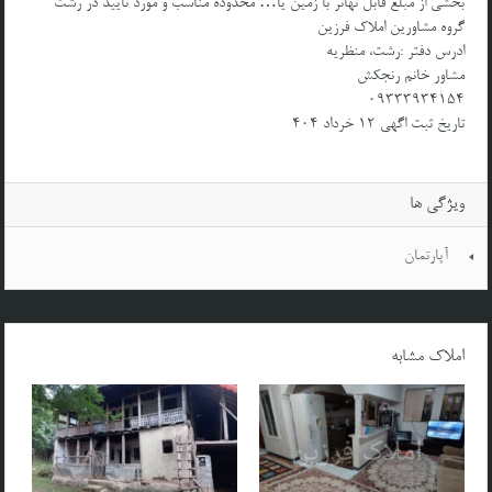
بخشی از مبلغ قابل تهاتر با زمین یا… محدوده مناسب و مورد تایید در رشت
گروه مشاورین املاک فرزین
ادرس دفتر :رشت، منظریه
مشاور خانم رنجکش
۰۹۳۳۳۹۳۴۱۵۴
تاریخ ثبت اگهی ۱۲ خرداد ۴۰۴
ویژگی ها
آپارتمان
املاک مشابه