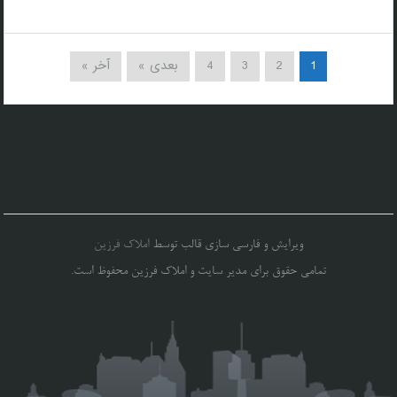
1
2
3
4
بعدی »
آخر »
ویرایش و فارسی سازی قالب توسط
املاک فرزین
تمامی حقوق برای مدیر سایت و املاک فرزین محفوظ است.