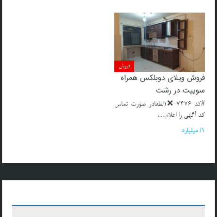
فروش
فروش ویلای دوبلکس همراه
سوییت در رشت
#کد 7476 ❌(لطفادر صورت تماس
کد آگهی را اعلام…
1/ میلیارد